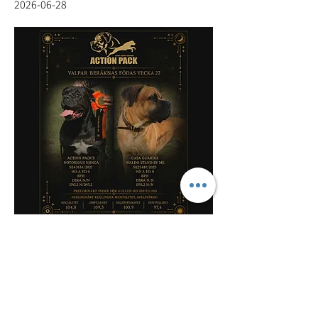
2026-06-28
Cane Corso
PROBABLY THE BEST BREED IN THE WORLD