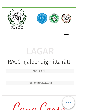
LAGAR
RACC hjälper dig hitta rätt
LAGAR & REGLER
KORT OM NÅGRA LAGAR
Cane Corso