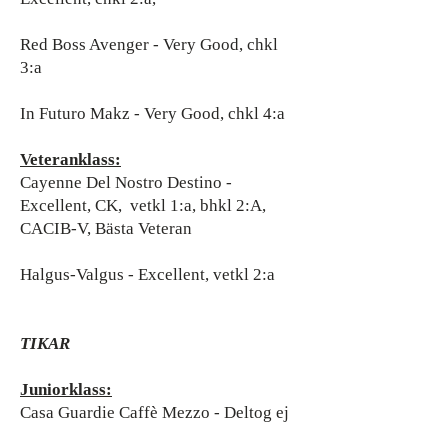
Red Boss Avenger - Very Good, chkl
3:a
In Futuro Makz - Very Good, chkl 4:a
Veteranklass:
Cayenne Del Nostro Destino -
Excellent, CK, vetkl 1:a, bhkl 2:A,
CACIB-V, Bästa Veteran
Halgus-Valgus - Excellent, vetkl 2:a
TIKAR
Juniorklass:
Casa Guardie Caffè Mezzo - Deltog ej