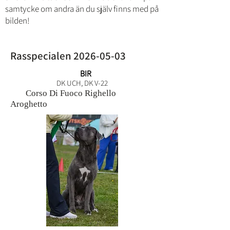
samtycke om andra än du själv finns med på
bilden!
Rasspecialen
2026-05-03
BIR
DK UCH, DK V-22
Corso Di Fuoco Righello
Aroghetto