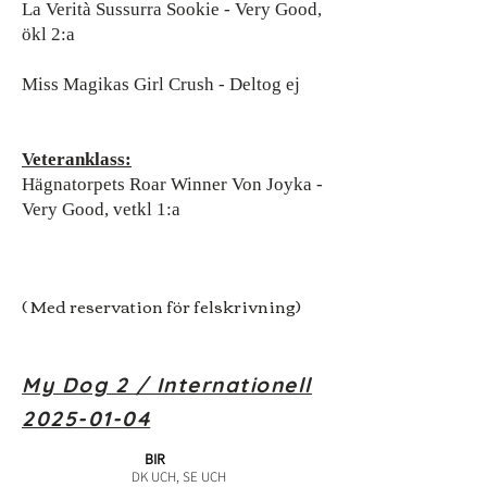
La Verità Sussurra Sookie - Very Good,
ökl 2:a
Miss Magikas Girl Crush - Deltog ej
Veteranklass:
Hägnatorpets Roar Winner Von Joyka -
Very Good, vetkl 1:a
( Med reservation för felskrivning)
My Dog 2 / Internationell
2025-01-04
BIR
DK UCH, SE UCH