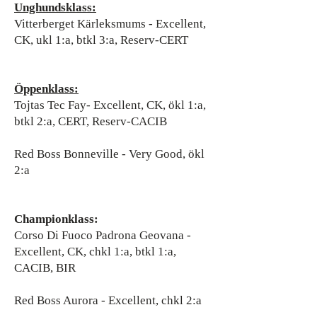
Unghundsklass:
Vitterberget Kärleksmums - Excellent,
CK, ukl 1:a, btkl 3:a, Reserv-CERT
Öppenklass:
Tojtas Tec Fay- Excellent, CK, ökl 1:a,
btkl 2:a, CERT, Reserv-CACIB
Red Boss Bonneville - Very Good, ökl
2:a
Championklass:
Corso Di Fuoco Padrona Geovana -
Excellent, CK, chkl 1:a, btkl 1:a,
CACIB, BIR
Red Boss Aurora - Excellent, chkl 2:a