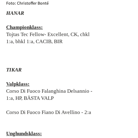
Foto: Christoffer Bonté
HANAR
Championklass:
Tojtas Tec Fellow- Excellent, CK, chkl
1:a, bhkl 1:a, CACIB, BIR
TIKAR
Valpklass:
Corso Di Fuoco Falanghina Delsannio -
1:a, HP, BÄSTA VALP
Corso Di Fuoco Fiano Di Avellino - 2:a
Unghundsklass: