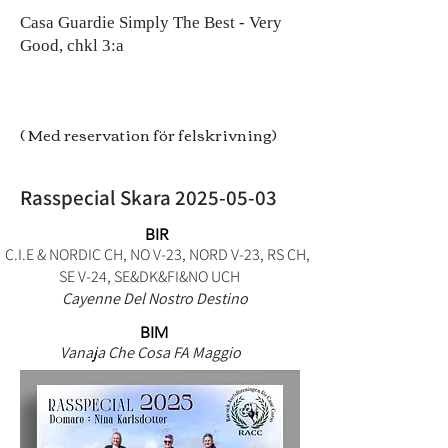
Casa Guardie Simply The Best - Very
Good, chkl 3:a
( Med reservation för felskrivning)
Rasspecial Skara
2025-05-03
BIR
C.I.E & NORDIC CH, NO V-23, NORD V-23, RS CH,
SE V-24, SE&DK&FI&NO UCH
Cayenne Del Nostro Destino
BIM
Vanaja Che Cosa FA Maggio