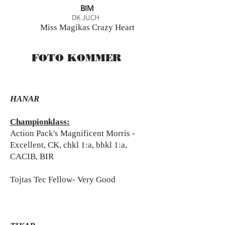
BIM
DK JUCH
Miss Magikas Crazy Heart
FOTO KOMMER
HANAR
Championklass:
Action Pack's Magnificent Morris -
Excellent, CK, chkl 1:a, bhkl 1:a,
CACIB, BIR
Tojtas Tec Fellow- Very Good