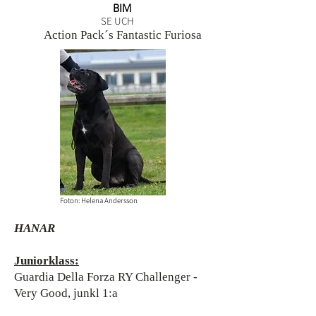
BIM
SE UCH
Action Pack´s Fantastic Furiosa
Foton: Helena Andersson
HANAR
Juniorklass:
Guardia Della Forza RY Challenger -
Very Good, junkl 1:a