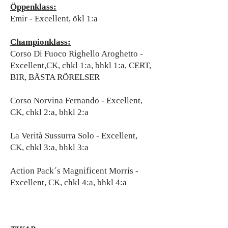
Öppenklass:
Emir - Excellent, ökl 1:a
Championklass:
Corso Di Fuoco Righello Aroghetto -
Excellent,CK, chkl 1:a, bhkl 1:a, CERT,
BIR, BÄSTA RÖRELSER
Corso Norvina Fernando - Excellent,
CK, chkl 2:a, bhkl 2:a
La Verità Sussurra Solo - Excellent,
CK, chkl 3:a, bhkl 3:a
Action Pack´s Magnificent Morris -
Excellent, CK, chkl 4:a, bhkl 4:a