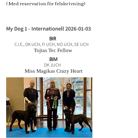
( Med reservation för felskrivning)
My Dog 1 - Internationell
2026-01-03
BIR
C.I.E., DK UCH, FI UCH, NO UCH, SE UCH
Tojtas Tec Fellow
BIM
DK JUCH
Miss Magikas Crazy Heart