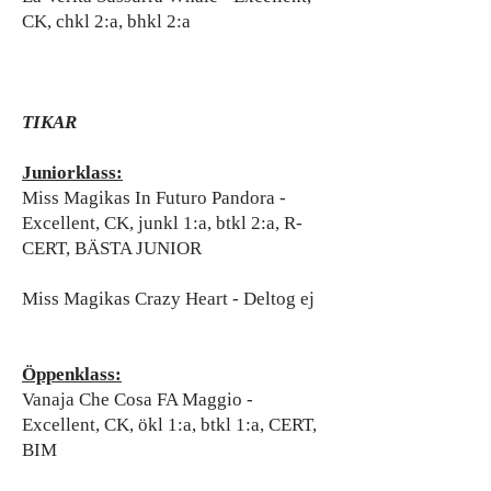
CK, chkl 2:a, bhkl 2:a
TIKAR
Juniorklass:
Miss Magikas In Futuro Pandora -
Excellent, CK, junkl 1:a, btkl 2:a, R-
CERT, BÄSTA JUNIOR
Miss Magikas Crazy Heart - Deltog ej
Öppenklass:
Vanaja Che Cosa FA Maggio -
Excellent, CK, ökl 1:a, btkl 1:a, CERT,
BIM