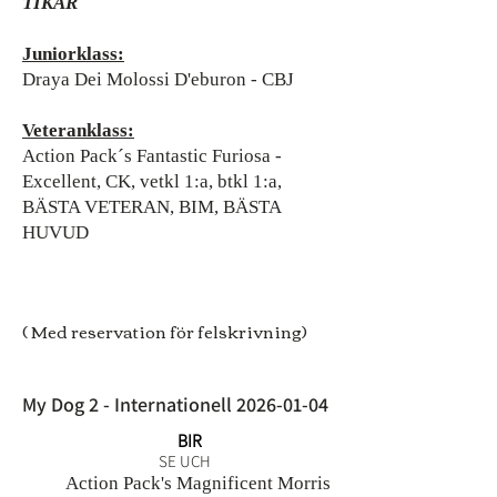
TIKAR
Juniorklass:
Draya Dei Molossi D'eburon - CBJ
Veteranklass:
Action Pack´s Fantastic Furiosa -
Excellent, CK, vetkl 1:a, btkl 1:a,
BÄSTA VETERAN, BIM, BÄSTA
HUVUD
( Med reservation för felskrivning)
My Dog 2 - Internationell
2026-01-04
BIR
SE UCH
Action Pack's Magnificent Morris