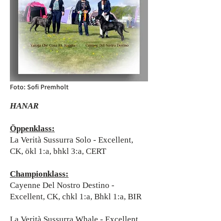
Foto: Sofi Premholt
HANAR
Öppenklass:
La Verità Sussurra Solo - Excellent,
CK, ökl 1:a, bhkl 3:a, CERT
Championklass:
Cayenne Del Nostro Destino -
Excellent, CK, chkl 1:a, Bhkl 1:a, BIR
La Verità Sussurra Whale - Excellent,