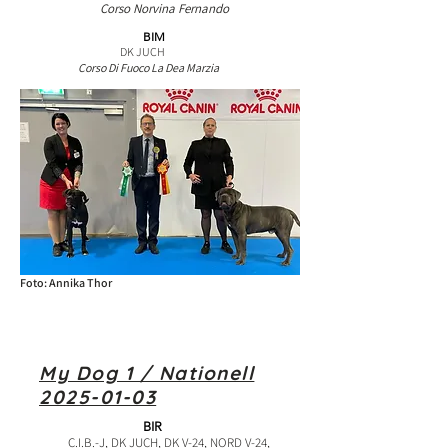
Corso Norvina Fernando
BIM
DK JUCH
Corso Di Fuoco La Dea Marzia
Foto: Annika Thor
My Dog 1 / Nationell
2025-01-03
BIR
C.I.B.-J, DK JUCH, DK V-24, NORD V-24,