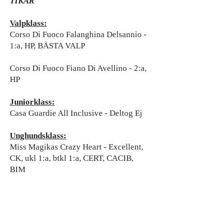
TIKAR
Valpklass:
Corso Di Fuoco Falanghina Delsannio -
1:a, HP, BÄSTA VALP
Corso Di Fuoco Fiano Di Avellino - 2:a,
HP
Juniorklass:
Casa Guardie All Inclusive - Deltog Ej
Unghundsklass:
Miss Magikas Crazy Heart - Excellent,
CK, ukl 1:a, btkl 1:a, CERT, CACIB,
BIM