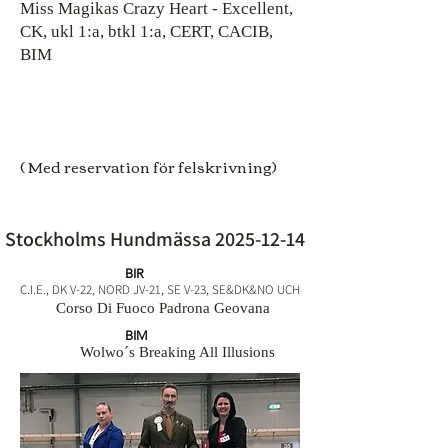
Miss Magikas Crazy Heart - Excellent,
CK, ukl 1:a, btkl 1:a, CERT, CACIB,
BIM
( Med reservation för felskrivning)
Stockholms Hundmässa
2025-12-14
BIR
C.I.E., DK V-22, NORD JV-21, SE V-23, SE&DK&NO UCH
Corso Di Fuoco Padrona Geovana
BIM
Wolwo´s Breaking All Illusions