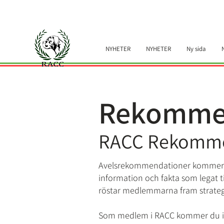
NYHETER
NYHETER
Ny sida
Rekomme
RACC Rekomm
Avelsrekommendationer kommer frå
information och fakta som legat
röstar medlemmarna fram strate
Som medlem i RACC kommer du i