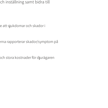
 inställning samt bidra till
 att sjukdomar och skador i
terna rapporterar skador/symptom på
och stora kostnader för djurägaren