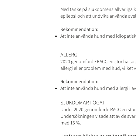
Med tanke på sjukdomens allvarliga 
epilepsi och att undvika använda avel
Rekommendation:
Att inte använda hund med idiopatisk 
ALLERGI
2020 genomförde RACC en stor hälsou
allergi eller problem med hud,
vilket v
Rekommendation:
Att inte använda hund med allergi i av
SJUKDOMAR I ÖGAT
Under 2020 genomförde RACC en stor
Undersökningen visade att a
v de sva
med 15 %.