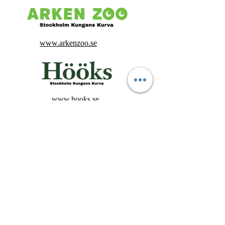
www.arkenzoo.se
www.hooks.se
www.vetzoo.se
Cane Corso